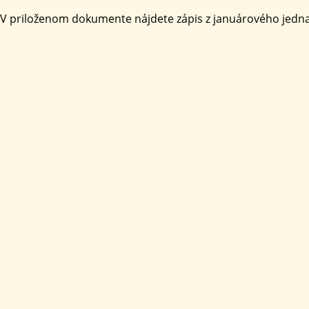
V priloženom dokumente nájdete zápis z januárového jedna