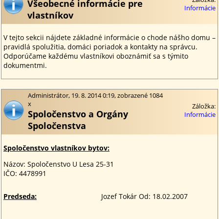
Všeobecné informácie pre
Informácie
vlastníkov
V tejto sekcii nájdete základné informácie o chode nášho domu –
pravidlá spolužitia, domáci poriadok a kontakty na správcu.
Odporúčame každému vlastníkovi oboznámiť sa s týmito
dokumentmi.
Administrátor, 19. 8. 2014 0:19, zobrazené 1084
x
Záložka:
Spoločenstvo a Orgány
Informácie
Spoločenstva
Spoločenstvo vlastníkov bytov:
Názov: Spoločenstvo U Lesa 25-31
IČO: 4478991
Predseda:
Jozef Tokár Od: 18.02.2007