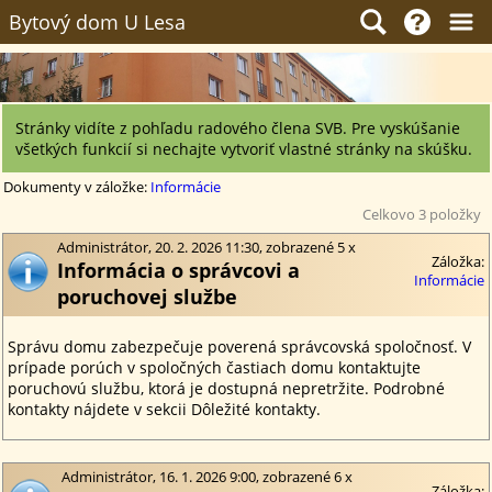
Bytový dom U Lesa
Stránky vidíte z pohľadu radového člena SVB. Pre vyskúšanie
všetkých funkcií si nechajte vytvoriť vlastné stránky na skúšku.
Dokumenty v záložke:
Informácie
Celkovo 3 položky
Administrátor, 20. 2. 2026 11:30, zobrazené 5 x
Záložka:
Informácia o správcovi a
Informácie
poruchovej službe
Správu domu zabezpečuje poverená správcovská spoločnosť. V
prípade porúch v spoločných častiach domu kontaktujte
poruchovú službu, ktorá je dostupná nepretržite. Podrobné
kontakty nájdete v sekcii Dôležité kontakty.
Administrátor, 16. 1. 2026 9:00, zobrazené 6 x
Záložka: