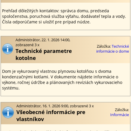
Prehľad dôležitých kontaktov: správca domu, predseda
spoločenstva, poruchová služba výťahu, dodávateľ tepla a vody.
Čísla odporúčame si uložiť pre prípad núdze.
Administrátor, 22. 1. 2026 14:00,
zobrazené 3 x
Záložka:
Technické
Technické parametre
informácie o dome
kotolne
Dom je vykurovaný vlastnou plynovou kotolňou s dvoma
kondenzačnými kotlami. V dokumente nájdete informácie o
výkone, ročnej údržbe a plánovaných revíziách vykurovacieho
systému.
Administrátor, 16. 1. 2026 9:00, zobrazené 3 x
Záložka:
Všeobecné informácie pre
Informácie
vlastníkov