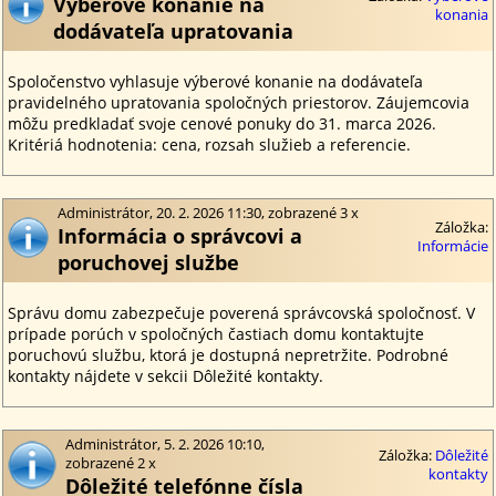
Výberové konanie na
konania
dodávateľa upratovania
Spoločenstvo vyhlasuje výberové konanie na dodávateľa
pravidelného upratovania spoločných priestorov. Záujemcovia
môžu predkladať svoje cenové ponuky do 31. marca 2026.
Kritériá hodnotenia: cena, rozsah služieb a referencie.
Administrátor, 20. 2. 2026 11:30, zobrazené 3 x
Záložka:
Informácia o správcovi a
Informácie
poruchovej službe
Správu domu zabezpečuje poverená správcovská spoločnosť. V
prípade porúch v spoločných častiach domu kontaktujte
poruchovú službu, ktorá je dostupná nepretržite. Podrobné
kontakty nájdete v sekcii Dôležité kontakty.
Administrátor, 5. 2. 2026 10:10,
Záložka:
Dôležité
zobrazené 2 x
kontakty
Dôležité telefónne čísla