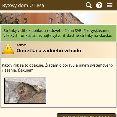
Bytový dom U Lesa
Stránky vidíte z pohľadu radového člena SVB. Pre vyskúšanie
všetkých funkcií si nechajte vytvoriť vlastné stránky na skúšku.
Téma:
Omietka u zadného vchodu